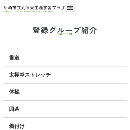
登録グループ紹介
partner
書道
太極拳ストレッチ
体操
囲碁
着付け