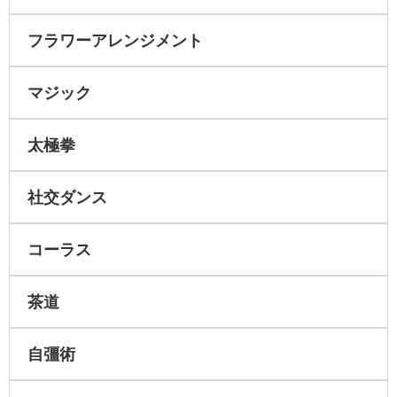
フラワーアレンジメント
マジック
太極拳
社交ダンス
コーラス
茶道
自彊術